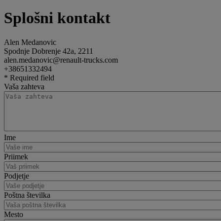
Splošni kontakt
Alen Medanovic
Spodnje Dobrenje 42a, 2211
alen.medanovic@renault-trucks.com
+38651332494
* Required field
Vaša zahteva
Ime
Priimek
Podjetje
Poštna številka
Mesto