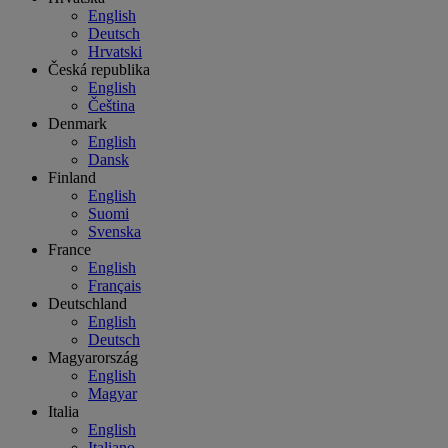
English
Deutsch
Hrvatski
Česká republika
English
Čeština
Denmark
English
Dansk
Finland
English
Suomi
Svenska
France
English
Français
Deutschland
English
Deutsch
Magyarország
English
Magyar
Italia
English
Italiano