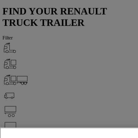
FIND YOUR RENAULT
TRUCK TRAILER
Filter