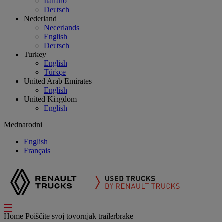
Italiano
Deutsch
Nederland
Nederlands
English
Deutsch
Turkey
English
Türkçe
United Arab Emirates
English
United Kingdom
English
Mednarodni
English
Français
Home
Poiščite svoj tovornjak
trailerbrake