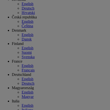
English
Deutsch
Hrvatski
Česká republika
English
Čeština
Denmark
English
Dansk
Finland
English
Suomi
Svenska
France
English
Français
Deutschland
English
Deutsch
Magyarország
English
Magyar
Italia
English
Italiano